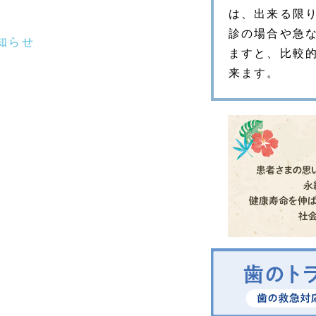
は、出来る限り
診の場合や急
知らせ
ますと、比較
来ます。