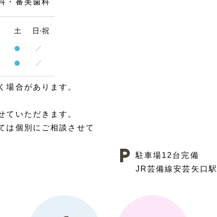
科・審美歯科
く場合があります。
せていただきます。
ては個別にご相談させて
駐車場12台完備
JR芸備線安芸矢口駅