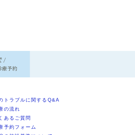
のトラブルに関するQ&A
療の流れ
くあるご質問
療予約フォーム