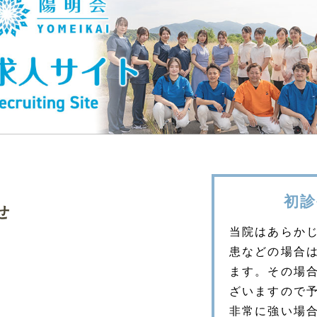
初診
せ
当院はあらか
患などの場合
ます。その場
ざいますので
非常に強い場