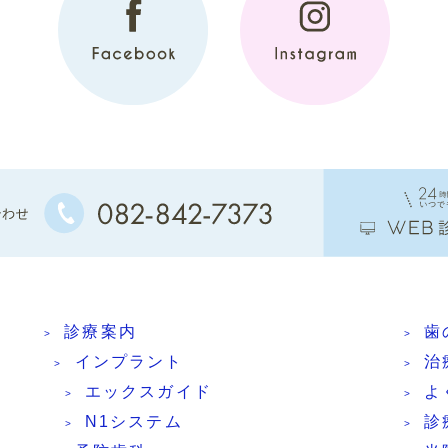
診療案内
歯
インプラント
治
エックスガイド
よ
N1システム
診