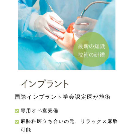
国際インプラント学会認定医が施術
専用オペ室完備
麻酔科医立ち合いの元、リラックス麻酔
可能