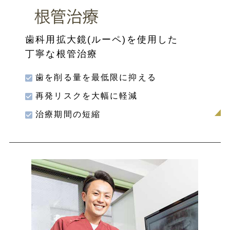
歯科用拡大鏡(ルーペ)を使用した
丁寧な根管治療
歯を削る量を最低限に抑える
再発リスクを大幅に軽減
治療期間の短縮