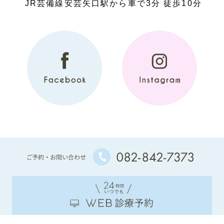
JR芸備線安芸矢口駅から車で3分 徒歩10分