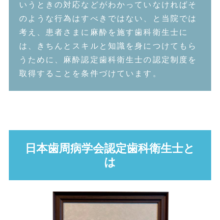
いうときの対応などがわかっていなければそ
のような行為はすべきではない、と当院では
考え、患者さまに麻酔を施す歯科衛生士に
は、きちんとスキルと知識を身につけてもら
うために、麻酔認定歯科衛生士の認定制度を
取得することを条件づけています。
日本歯周病学会認定歯科衛生士と
は