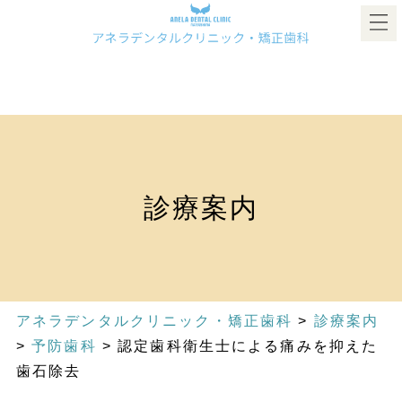
診療案内
アネラデンタルクリニック・矯正歯科
>
診療案内
>
予防歯科
>
認定歯科衛生士による痛みを抑えた
歯石除去