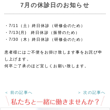
7月の休診日のお知らせ
・7/11（土）終日休診（研修会のため）
・7/13(月) 終日休診（振替のため）
・7/30（木）終日休診（研修会のため）
患者様にはご不便をお掛け致します事をお詫び申
し上げます。
何卒ご了承のほど宜しくお願い致します。
＜ 前の記事へ
＞ 次の記事へ