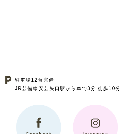
駐車場12台完備
JR芸備線安芸矢口駅から車で3分 徒歩10分